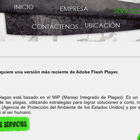
equiere una versión más reciente de Adobe Flash Player.
 plagas está basado en el MIP (Manejo Integrado de Plagas): Es un
 de las plagas, utilizando estrategias para lograr soluciones a corto, 
(Agencia de Protección del Ambiente de los Estados Unidos) y por el
s al ser humano.