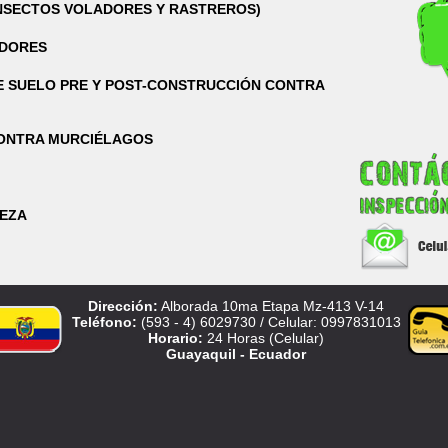
INSECTOS VOLADORES Y RASTREROS)
EDORES
E SUELO PRE Y POST-CONSTRUCCIÓN CONTRA
ONTRA MURCIÉLAGOS
EZA
Dirección:
Alborada 10ma Etapa Mz-413 V-14
Teléfono:
(593 - 4) 6029730 / Celular: 0997831013
Horario:
24 Horas (Celular)
Guayaquil - Ecuador