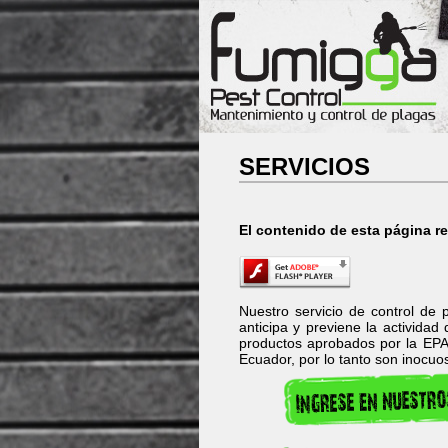
SERVICIOS
El contenido de esta página r
Nuestro servicio de control de
anticipa y previene la actividad
productos aprobados por la EPA 
Ecuador, por lo tanto son inocuo