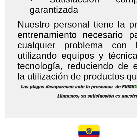
garantizada
Nuestro personal tiene la p
entrenamiento necesario pa
cualquier problema con l
utilizando equipos y técnic
tecnología, reduciendo de 
la utilización de productos q
Dirección:
Alb
Teléfono:
(593 -
Hora