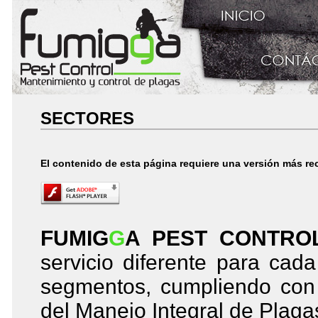
SECTORES
El contenido de esta página requiere una versión más re
FUMIG
G
A PEST CONTRO
servicio diferente para cad
segmentos, cumpliendo con
del Manejo Integral de Plaga