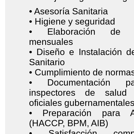
• Asesoría Sanitaria
• Higiene y seguridad
• Elaboración de I
mensuales
• Diseño e Instalación 
Sanitario
• Cumplimiento de norma
• Documentación p
inspectores de salud
oficiales gubernamentale
• Preparación para Au
(HACCP, BPM, AIB)
• Satisfacción com